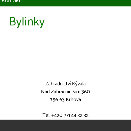
Kontakt
Bylinky
Zahradnictví Kývala
Nad Zahradnictvím 360
756 63 Krhová
Tel: +420 731 44 32 32