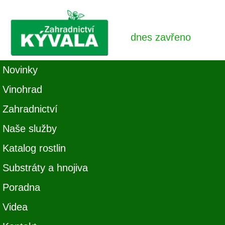
dnes zavřeno
Novinky
Vinohrad
Zahradnictví
Naše služby
Katalog rostlin
Substráty a hnojiva
Poradna
Videa