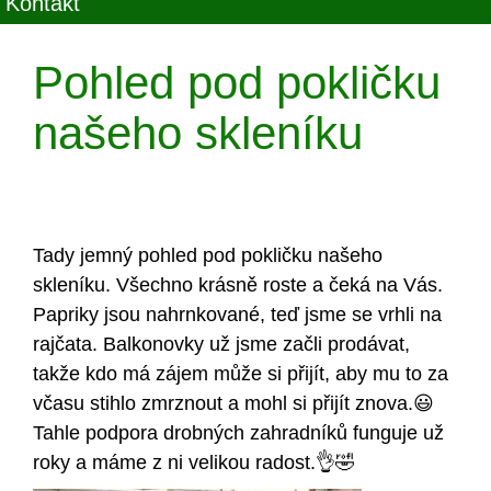
Kontakt
Pohled pod pokličku
našeho skleníku
Tady jemný pohled pod pokličku našeho
skleníku. Všechno krásně roste a čeká na Vás.
Papriky jsou nahrnkované, teď jsme se vrhli na
rajčata. Balkonovky už jsme začli prodávat,
takže kdo má zájem může si přijít, aby mu to za
včasu stihlo zmrznout a mohl si přijít znova.😃
Tahle podpora drobných zahradníků funguje už
roky a máme z ni velikou radost.👌🤣