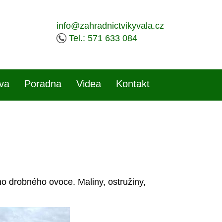
info@zahradnictvikyvala.cz
Tel.: 571 633 084
iva
Poradna
Videa
Kontakt
o drobného ovoce. Maliny, ostružiny,