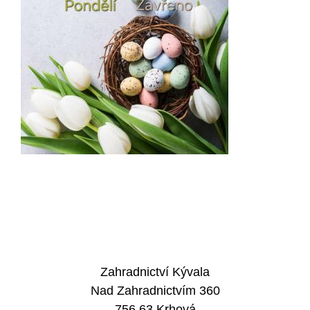
Zahradnictví Kývala
Nad Zahradnictvím 360
756 63 Krhová