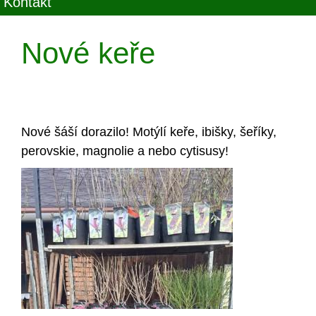
Kontakt
Nové keře
Nové šáší dorazilo! Motýlí keře, ibišky, šeříky,
perovskie, magnolie a nebo cytisusy!