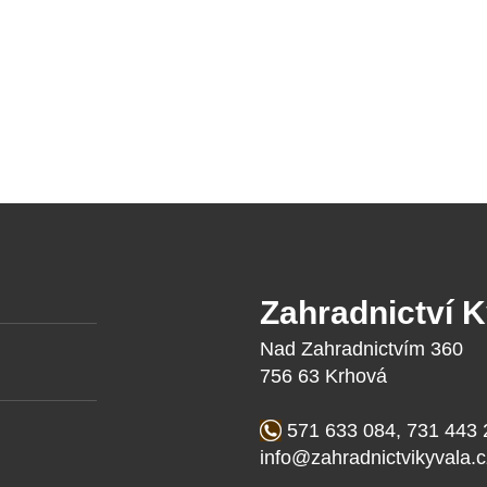
Zahradnictví 
Nad Zahradnictvím 360
756 63 Krhová
571 633 084, 731 443 
info@zahradnictvikyvala.c