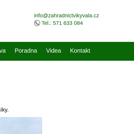
info@zahradnictvikyvala.cz
Tel.: 571 633 084
iva
Poradna
Videa
Kontakt
íky.