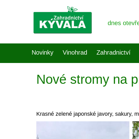
dnes otevř
Novinky
Vinohrad
Zahradnictví
Nové stromy na p
Krasné zelené japonské javory, sakury, m