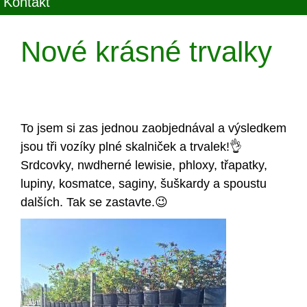
Kontakt
Nové krásné trvalky
To jsem si zas jednou zaobjednával a výsledkem
jsou tři vozíky plné skalniček a trvalek!👌
Srdcovky, nwdherné lewisie, phloxy, třapatky,
lupiny, kosmatce, saginy, šuškardy a spoustu
dalších. Tak se zastavte.😉