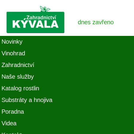
dnes zavřeno
Novinky
Vinohrad
Zahradnictví
Naše služby
Katalog rostlin
Substráty a hnojiva
Poradna
Videa